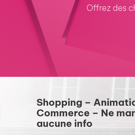
Offrez des 
Shopping – Animati
Commerce – Ne ma
aucune info