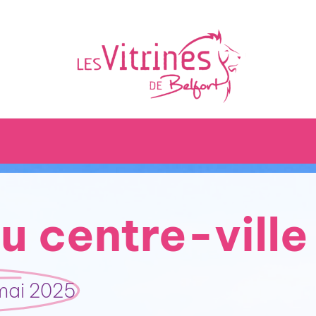
Accueil
u centre-ville
Nos boutiques
Nos animations
 mai 2025