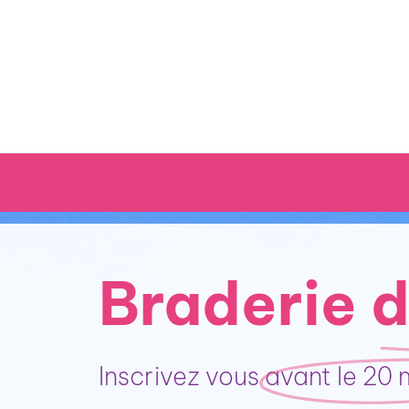
Passer
au
contenu
Braderie d
Inscrivez vous
avant le 20