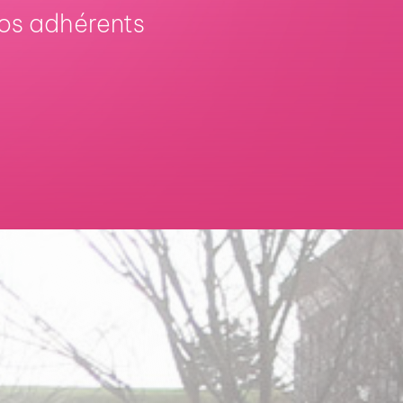
os adhérents