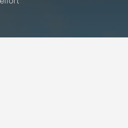
elfort