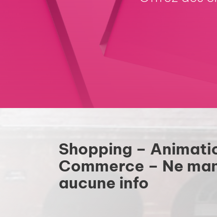
Shopping – Animati
Commerce – Ne ma
aucune info