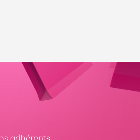
os adhérents