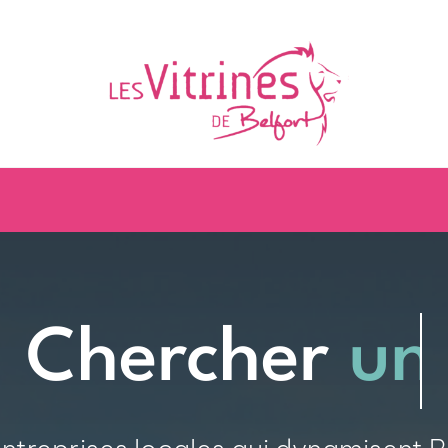
Accueil
Nos boutiques
rcher
Nos animations