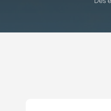
Des e