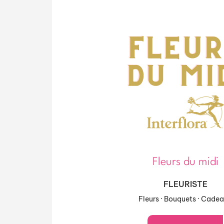
Fleurs du midi
FLEURISTE
Fleurs · Bouquets · Cade