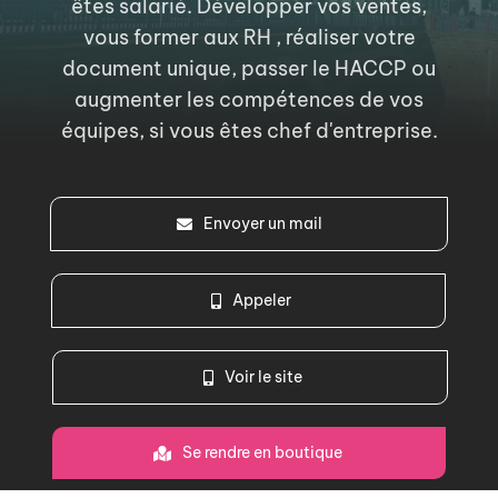
êtes salarié. Développer vos ventes,
vous former aux RH , réaliser votre
Nous rejoindre
document unique, passer le HACCP ou
augmenter les compétences de vos
équipes, si vous êtes chef d'entreprise.
Mon compte
Atelier découpage de Citrouilles
Envoyer un mail
Appeler
Voir le site
Se rendre en boutique