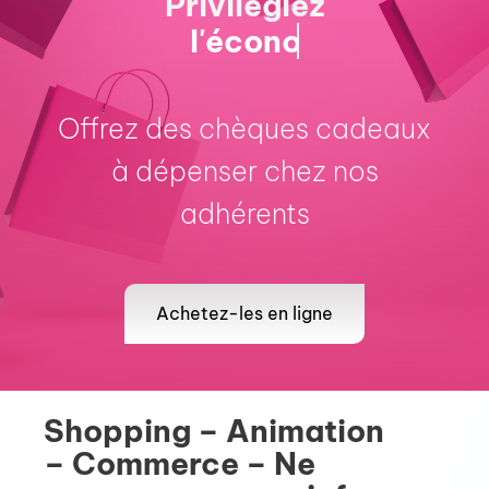
Privilégiez
Offrez des chèques cadeaux
à dépenser chez nos
adhérents
Achetez-les en ligne
Shopping – Animation
– Commerce – Ne